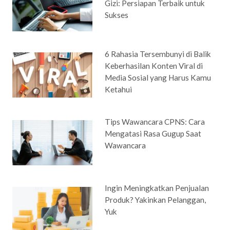
Gizi: Persiapan Terbaik untuk
Sukses
6 Rahasia Tersembunyi di Balik
Keberhasilan Konten Viral di
Media Sosial yang Harus Kamu
Ketahui
Tips Wawancara CPNS: Cara
Mengatasi Rasa Gugup Saat
Wawancara
Ingin Meningkatkan Penjualan
Produk? Yakinkan Pelanggan,
Yuk