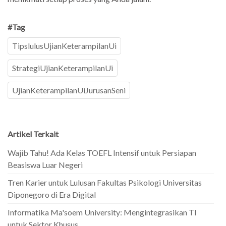
#Tag
TipslulusUjianKeterampilanUi
StrategiUjianKeterampilanUi
UjianKeterampilanUiJurusanSeni
Artikel Terkait
Wajib Tahu! Ada Kelas TOEFL Intensif untuk Persiapan
Beasiswa Luar Negeri
Tren Karier untuk Lulusan Fakultas Psikologi Universitas
Diponegoro di Era Digital
Informatika Ma'soem University: Mengintegrasikan TI
untuk Sektor Khusus