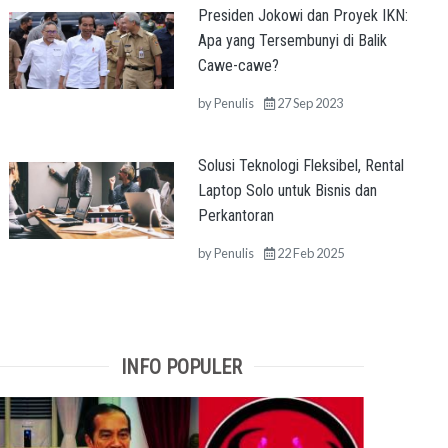
Presiden Jokowi dan Proyek IKN:
Apa yang Tersembunyi di Balik
Cawe-cawe?
by
Penulis
27 Sep 2023
Solusi Teknologi Fleksibel, Rental
Laptop Solo untuk Bisnis dan
Perkantoran
by
Penulis
22 Feb 2025
INFO POPULER