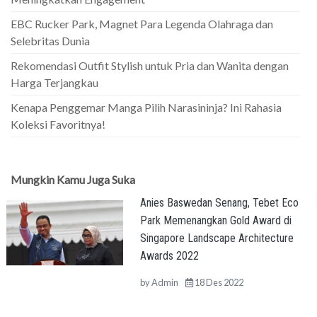
EBC Rucker Park, Magnet Para Legenda Olahraga dan
Selebritas Dunia
Rekomendasi Outfit Stylish untuk Pria dan Wanita dengan
Harga Terjangkau
Kenapa Penggemar Manga Pilih Narasininja? Ini Rahasia
Koleksi Favoritnya!
Mungkin Kamu Juga Suka
Anies Baswedan Senang, Tebet Eco
Park Memenangkan Gold Award di
Singapore Landscape Architecture
Awards 2022
by
Admin
18 Des 2022