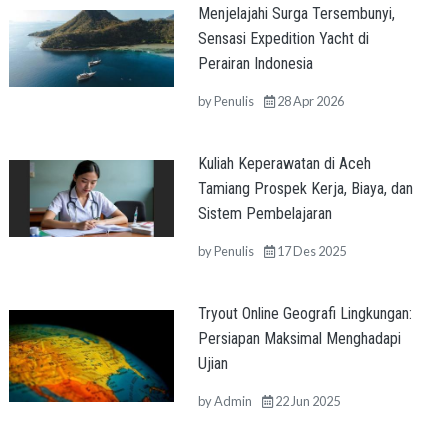
Menjelajahi Surga Tersembunyi,
Sensasi Expedition Yacht di
Perairan Indonesia
by
Penulis
28 Apr 2026
Kuliah Keperawatan di Aceh
Tamiang Prospek Kerja, Biaya, dan
Sistem Pembelajaran
by
Penulis
17 Des 2025
Tryout Online Geografi Lingkungan:
Persiapan Maksimal Menghadapi
Ujian
by
Admin
22 Jun 2025