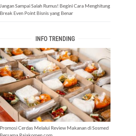
Jangan Sampai Salah Rumus! Begini Cara Menghitung
Break Even Point Bisnis yang Benar
INFO TRENDING
Promosi Cerdas Melalui Review Makanan di Sosmed
Bersama Rajakomen.com