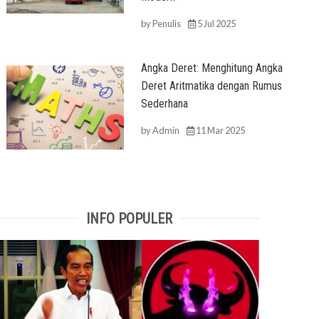
by
Penulis
5 Jul 2025
Angka Deret: Menghitung Angka
Deret Aritmatika dengan Rumus
Sederhana
by
Admin
11 Mar 2025
INFO POPULER