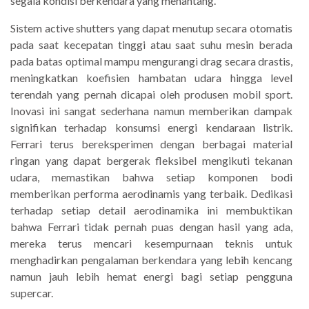
segala kondisi berkendara yang menantang.
Sistem active shutters yang dapat menutup secara otomatis
pada saat kecepatan tinggi atau saat suhu mesin berada
pada batas optimal mampu mengurangi drag secara drastis,
meningkatkan koefisien hambatan udara hingga level
terendah yang pernah dicapai oleh produsen mobil sport.
Inovasi ini sangat sederhana namun memberikan dampak
signifikan terhadap konsumsi energi kendaraan listrik.
Ferrari terus bereksperimen dengan berbagai material
ringan yang dapat bergerak fleksibel mengikuti tekanan
udara, memastikan bahwa setiap komponen bodi
memberikan performa aerodinamis yang terbaik. Dedikasi
terhadap setiap detail aerodinamika ini membuktikan
bahwa Ferrari tidak pernah puas dengan hasil yang ada,
mereka terus mencari kesempurnaan teknis untuk
menghadirkan pengalaman berkendara yang lebih kencang
namun jauh lebih hemat energi bagi setiap pengguna
supercar.