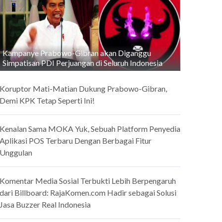
Kampanye Prabowo-Gibran akan Diganggu
Simpatisan PDI Perjuangan di Seluruh Indonesia
Koruptor Mati-Matian Dukung Prabowo-Gibran,
Demi KPK Tetap Seperti Ini!
Kenalan Sama MOKA Yuk, Sebuah Platform Penyedia
Aplikasi POS Terbaru Dengan Berbagai Fitur
Unggulan
Komentar Media Sosial Terbukti Lebih Berpengaruh
dari Billboard: RajaKomen.com Hadir sebagai Solusi
Jasa Buzzer Real Indonesia