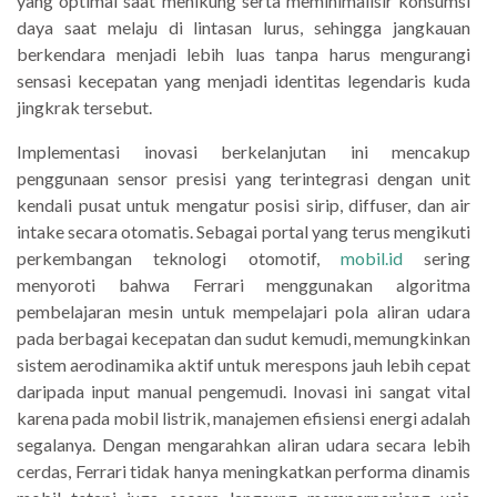
yang optimal saat menikung serta meminimalisir konsumsi
daya saat melaju di lintasan lurus, sehingga jangkauan
berkendara menjadi lebih luas tanpa harus mengurangi
sensasi kecepatan yang menjadi identitas legendaris kuda
jingkrak tersebut.
Implementasi inovasi berkelanjutan ini mencakup
penggunaan sensor presisi yang terintegrasi dengan unit
kendali pusat untuk mengatur posisi sirip, diffuser, dan air
intake secara otomatis. Sebagai portal yang terus mengikuti
perkembangan teknologi otomotif,
mobil.id
sering
menyoroti bahwa Ferrari menggunakan algoritma
pembelajaran mesin untuk mempelajari pola aliran udara
pada berbagai kecepatan dan sudut kemudi, memungkinkan
sistem aerodinamika aktif untuk merespons jauh lebih cepat
daripada input manual pengemudi. Inovasi ini sangat vital
karena pada mobil listrik, manajemen efisiensi energi adalah
segalanya. Dengan mengarahkan aliran udara secara lebih
cerdas, Ferrari tidak hanya meningkatkan performa dinamis