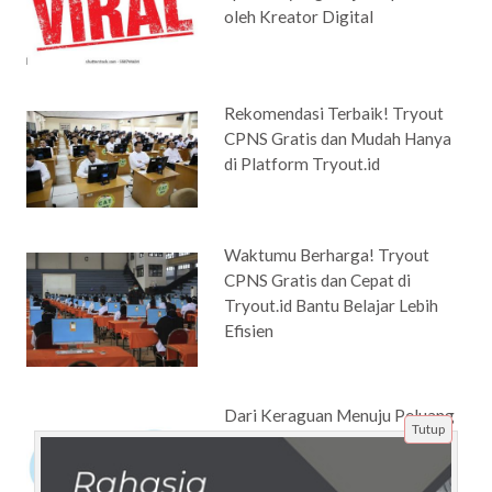
oleh Kreator Digital
Rekomendasi Terbaik! Tryout
CPNS Gratis dan Mudah Hanya
di Platform Tryout.id
Waktumu Berharga! Tryout
CPNS Gratis dan Cepat di
Tryout.id Bantu Belajar Lebih
Efisien
Dari Keraguan Menuju Peluang
Tutup
Besar Lewat Ujian Masuk
TOEFL