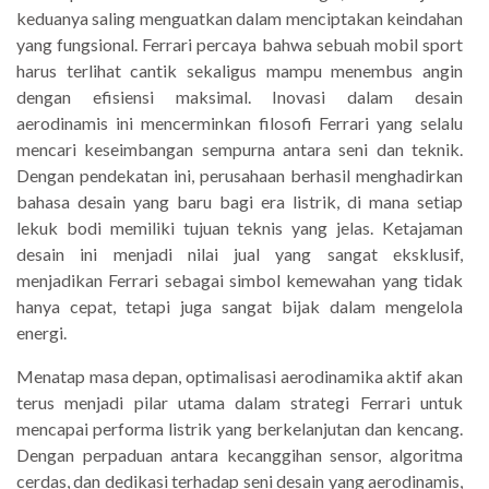
keduanya saling menguatkan dalam menciptakan keindahan
yang fungsional. Ferrari percaya bahwa sebuah mobil sport
harus terlihat cantik sekaligus mampu menembus angin
dengan efisiensi maksimal. Inovasi dalam desain
aerodinamis ini mencerminkan filosofi Ferrari yang selalu
mencari keseimbangan sempurna antara seni dan teknik.
Dengan pendekatan ini, perusahaan berhasil menghadirkan
bahasa desain yang baru bagi era listrik, di mana setiap
lekuk bodi memiliki tujuan teknis yang jelas. Ketajaman
desain ini menjadi nilai jual yang sangat eksklusif,
menjadikan Ferrari sebagai simbol kemewahan yang tidak
hanya cepat, tetapi juga sangat bijak dalam mengelola
energi.
Menatap masa depan, optimalisasi aerodinamika aktif akan
terus menjadi pilar utama dalam strategi Ferrari untuk
mencapai performa listrik yang berkelanjutan dan kencang.
Dengan perpaduan antara kecanggihan sensor, algoritma
cerdas, dan dedikasi terhadap seni desain yang aerodinamis,