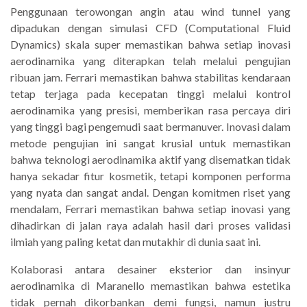
Penggunaan terowongan angin atau wind tunnel yang
dipadukan dengan simulasi CFD (Computational Fluid
Dynamics) skala super memastikan bahwa setiap inovasi
aerodinamika yang diterapkan telah melalui pengujian
ribuan jam. Ferrari memastikan bahwa stabilitas kendaraan
tetap terjaga pada kecepatan tinggi melalui kontrol
aerodinamika yang presisi, memberikan rasa percaya diri
yang tinggi bagi pengemudi saat bermanuver. Inovasi dalam
metode pengujian ini sangat krusial untuk memastikan
bahwa teknologi aerodinamika aktif yang disematkan tidak
hanya sekadar fitur kosmetik, tetapi komponen performa
yang nyata dan sangat andal. Dengan komitmen riset yang
mendalam, Ferrari memastikan bahwa setiap inovasi yang
dihadirkan di jalan raya adalah hasil dari proses validasi
ilmiah yang paling ketat dan mutakhir di dunia saat ini.
Kolaborasi antara desainer eksterior dan insinyur
aerodinamika di Maranello memastikan bahwa estetika
tidak pernah dikorbankan demi fungsi, namun justru