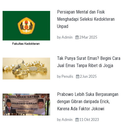
Persiapan Mental dan Fisik
Menghadapi Seleksi Kedokteran
Unpad
by
Admin
2 Mar 2025
Tak Punya Surat Emas? Begini Cara
Jual Emas Tanpa Ribet di Jogja
by
Penulis
2 Jun 2025
Prabowo Lebih Suka Berpasangan
dengan Gibran daripada Erick,
Karena Ada Faktor Jokowi
by
Admin
11 Okt 2023