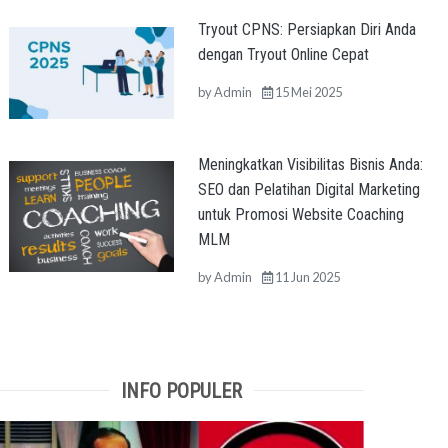
Tryout CPNS: Persiapkan Diri Anda
dengan Tryout Online Cepat
by
Admin
15 Mei 2025
Meningkatkan Visibilitas Bisnis Anda:
SEO dan Pelatihan Digital Marketing
untuk Promosi Website Coaching
MLM
by
Admin
11 Jun 2025
INFO POPULER