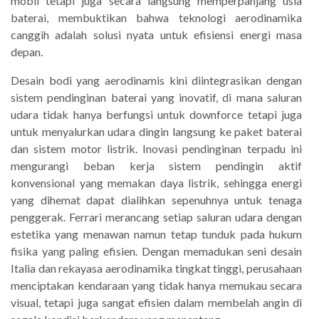
mobil tetapi juga secara langsung memperpanjang usia
baterai, membuktikan bahwa teknologi aerodinamika
canggih adalah solusi nyata untuk efisiensi energi masa
depan.
Desain bodi yang aerodinamis kini diintegrasikan dengan
sistem pendinginan baterai yang inovatif, di mana saluran
udara tidak hanya berfungsi untuk downforce tetapi juga
untuk menyalurkan udara dingin langsung ke paket baterai
dan sistem motor listrik. Inovasi pendinginan terpadu ini
mengurangi beban kerja sistem pendingin aktif
konvensional yang memakan daya listrik, sehingga energi
yang dihemat dapat dialihkan sepenuhnya untuk tenaga
penggerak. Ferrari merancang setiap saluran udara dengan
estetika yang menawan namun tetap tunduk pada hukum
fisika yang paling efisien. Dengan memadukan seni desain
Italia dan rekayasa aerodinamika tingkat tinggi, perusahaan
menciptakan kendaraan yang tidak hanya memukau secara
visual, tetapi juga sangat efisien dalam membelah angin di