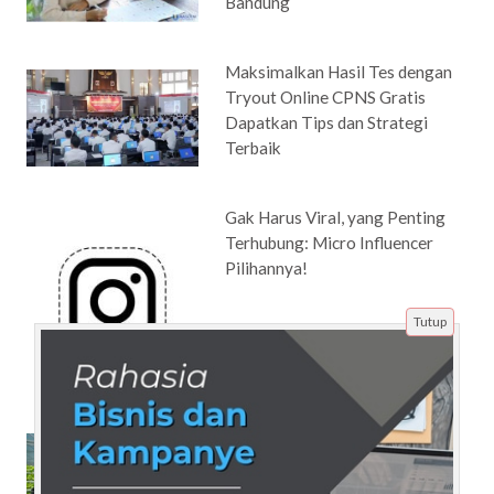
Bandung
Maksimalkan Hasil Tes dengan
Tryout Online CPNS Gratis
Dapatkan Tips dan Strategi
Terbaik
Gak Harus Viral, yang Penting
Terhubung: Micro Influencer
Pilihannya!
Tutup
Universitas di Bandung dengan
Program Studi Inovatif
Ma'soem University