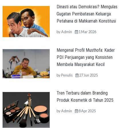
Dinasti atau Demokrasi? Mengulas
Gugatan Pembatasan Keluarga
Petahana di Mahkamah Konstitusi
by
Admin
1 Mar 2026
Mengenal Profil Musthofa: Kader
PDI Perjuangan yang Konsisten
Membela Masyarakat Kecil
by
Penulis
27 Jun 2025
Tren Terbaru dalam Branding
Produk Kosmetik di Tahun 2025
by
Admin
8 Apr 2025