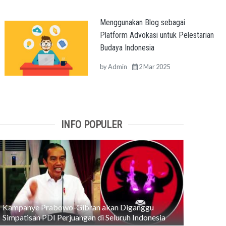
Menggunakan Blog sebagai
Platform Advokasi untuk Pelestarian
Budaya Indonesia
by
Admin
2 Mar 2025
INFO POPULER
Kampanye Prabowo-Gibran akan Diganggu
Simpatisan PDI Perjuangan di Seluruh Indonesia