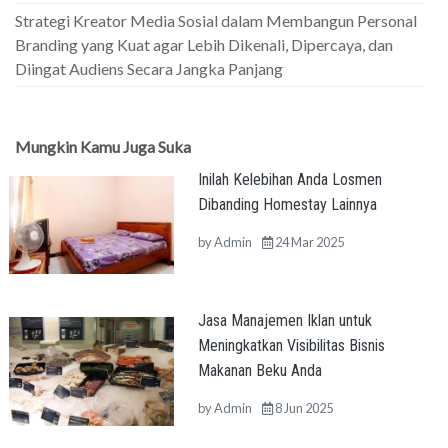
Strategi Kreator Media Sosial dalam Membangun Personal
Branding yang Kuat agar Lebih Dikenali, Dipercaya, dan
Diingat Audiens Secara Jangka Panjang
Mungkin Kamu Juga Suka
Inilah Kelebihan Anda Losmen
Dibanding Homestay Lainnya
by
Admin
24 Mar 2025
Jasa Manajemen Iklan untuk
Meningkatkan Visibilitas Bisnis
Makanan Beku Anda
by
Admin
8 Jun 2025