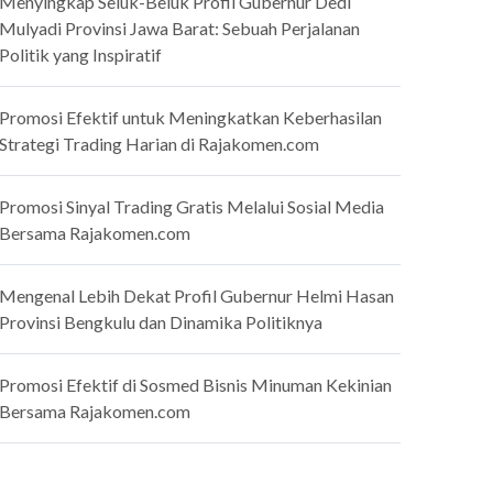
Menyingkap Seluk-Beluk Profil Gubernur Dedi
Mulyadi Provinsi Jawa Barat: Sebuah Perjalanan
Politik yang Inspiratif
Promosi Efektif untuk Meningkatkan Keberhasilan
Strategi Trading Harian di Rajakomen.com
Promosi Sinyal Trading Gratis Melalui Sosial Media
Bersama Rajakomen.com
Mengenal Lebih Dekat Profil Gubernur Helmi Hasan
Provinsi Bengkulu dan Dinamika Politiknya
Promosi Efektif di Sosmed Bisnis Minuman Kekinian
Bersama Rajakomen.com