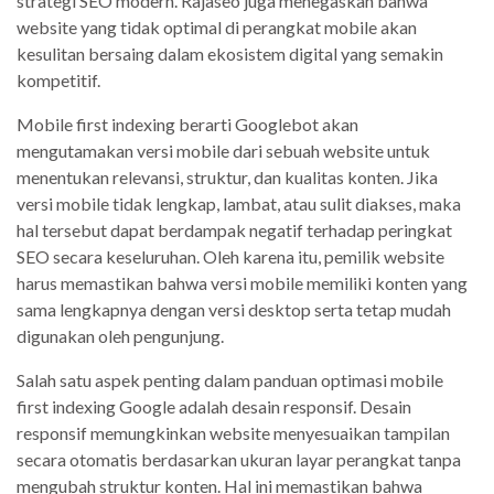
strategi SEO modern. Rajaseo juga menegaskan bahwa
website yang tidak optimal di perangkat mobile akan
kesulitan bersaing dalam ekosistem digital yang semakin
kompetitif.
Mobile first indexing berarti Googlebot akan
mengutamakan versi mobile dari sebuah website untuk
menentukan relevansi, struktur, dan kualitas konten. Jika
versi mobile tidak lengkap, lambat, atau sulit diakses, maka
hal tersebut dapat berdampak negatif terhadap peringkat
SEO secara keseluruhan. Oleh karena itu, pemilik website
harus memastikan bahwa versi mobile memiliki konten yang
sama lengkapnya dengan versi desktop serta tetap mudah
digunakan oleh pengunjung.
Salah satu aspek penting dalam panduan optimasi mobile
first indexing Google adalah desain responsif. Desain
responsif memungkinkan website menyesuaikan tampilan
secara otomatis berdasarkan ukuran layar perangkat tanpa
mengubah struktur konten. Hal ini memastikan bahwa