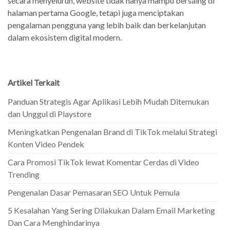
secara menyeluruh, website tidak hanya mampu bersaing di
halaman pertama Google, tetapi juga menciptakan
pengalaman pengguna yang lebih baik dan berkelanjutan
dalam ekosistem digital modern.
Artikel Terkait
Panduan Strategis Agar Aplikasi Lebih Mudah Ditemukan
dan Unggul di Playstore
Meningkatkan Pengenalan Brand di TikTok melalui Strategi
Konten Video Pendek
Cara Promosi TikTok lewat Komentar Cerdas di Video
Trending
Pengenalan Dasar Pemasaran SEO Untuk Pemula
5 Kesalahan Yang Sering Dilakukan Dalam Email Marketing
Dan Cara Menghindarinya