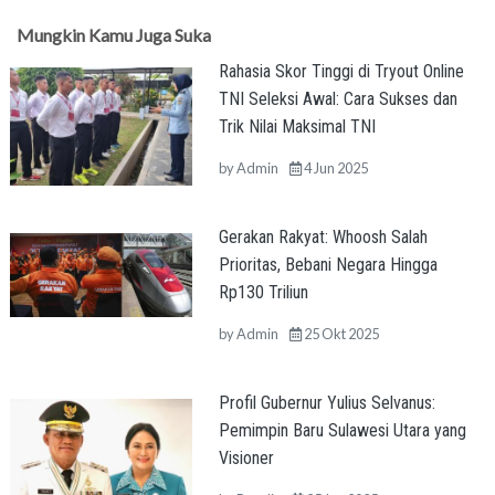
Mungkin Kamu Juga Suka
Rahasia Skor Tinggi di Tryout Online
TNI Seleksi Awal: Cara Sukses dan
Trik Nilai Maksimal TNI
by
Admin
4 Jun 2025
Gerakan Rakyat: Whoosh Salah
Prioritas, Bebani Negara Hingga
Rp130 Triliun
by
Admin
25 Okt 2025
Profil Gubernur Yulius Selvanus:
Pemimpin Baru Sulawesi Utara yang
Visioner