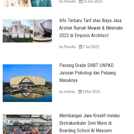
by
Penulis
25 Jun 2025
Info Terbaru Tarif atau Biaya Jasa
Arsitek Rumah Mewah & Minimalis
2022 di Emporio Architect
by
Penulis
7 Jul 2022
Passing Grade SNBT UNPAD
Jurusan Psikologi dan Peluang
Masuknya
by
Admin
5 Mei 2025
Membangun Jiwa Kreatif melalui
Ekstrakurikuler Seni Murni di
Boarding School Al Masoem