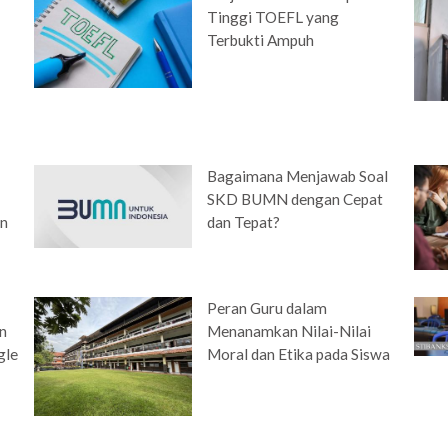
Tinggi TOEFL yang
Terbukti Ampuh
Bagaimana Menjawab Soal
SKD BUMN dengan Cepat
en
dan Tepat?
Peran Guru dalam
n
Menanamkan Nilai-Nilai
gle
Moral dan Etika pada Siswa