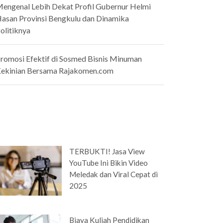
engenal Lebih Dekat Profil Gubernur Helmi
asan Provinsi Bengkulu dan Dinamika
olitiknya
romosi Efektif di Sosmed Bisnis Minuman
ekinian Bersama Rajakomen.com
TERBUKTI! Jasa View
YouTube Ini Bikin Video
Meledak dan Viral Cepat di
2025
Biaya Kuliah Pendidikan