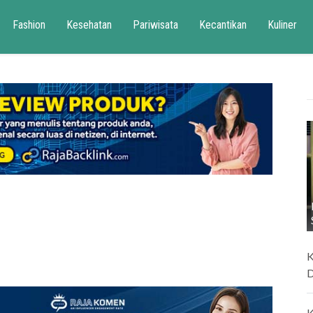
Fashion
Kesehatan
Pariwisata
Kecantikan
Kuliner
K
D
K