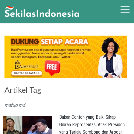
Artikel Tag
mafud md
Bukan Contoh yang Baik, Sikap
Gibran Representasi Anak Presiden
yang Terlalu Sombong dan Arogan