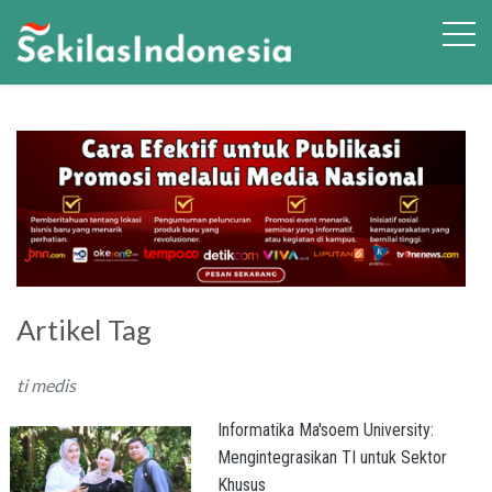
Artikel Tag
ti medis
Informatika Ma'soem University:
Mengintegrasikan TI untuk Sektor
Khusus