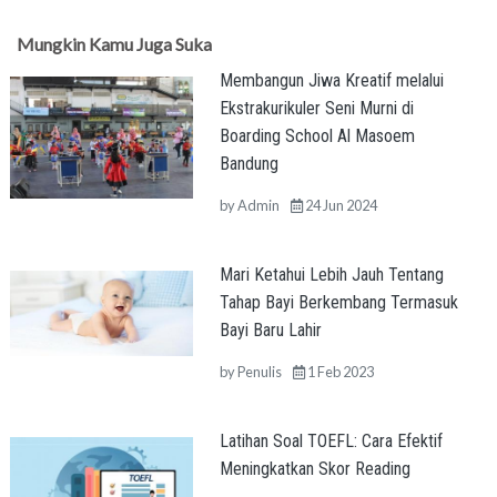
Mungkin Kamu Juga Suka
Membangun Jiwa Kreatif melalui
Ekstrakurikuler Seni Murni di
Boarding School Al Masoem
Bandung
by
Admin
24 Jun 2024
Mari Ketahui Lebih Jauh Tentang
Tahap Bayi Berkembang Termasuk
Bayi Baru Lahir
by
Penulis
1 Feb 2023
Latihan Soal TOEFL: Cara Efektif
Meningkatkan Skor Reading