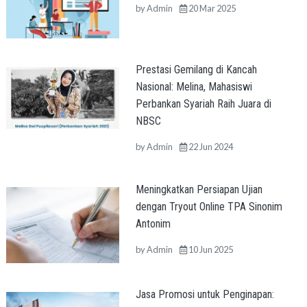
by
Admin
20 Mar 2025
Prestasi Gemilang di Kancah
Nasional: Melina, Mahasiswi
Perbankan Syariah Raih Juara di
NBSC
by
Admin
22 Jun 2024
Meningkatkan Persiapan Ujian
dengan Tryout Online TPA Sinonim
Antonim
by
Admin
10 Jun 2025
Jasa Promosi untuk Penginapan: