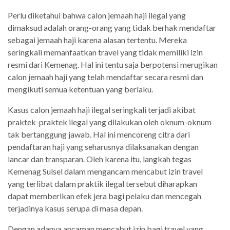
Perlu diketahui bahwa calon jemaah haji ilegal yang
dimaksud adalah orang-orang yang tidak berhak mendaftar
sebagai jemaah haji karena alasan tertentu. Mereka
seringkali memanfaatkan travel yang tidak memiliki izin
resmi dari Kemenag. Hal ini tentu saja berpotensi merugikan
calon jemaah haji yang telah mendaftar secara resmi dan
mengikuti semua ketentuan yang berlaku.
Kasus calon jemaah haji ilegal seringkali terjadi akibat
praktek-praktek ilegal yang dilakukan oleh oknum-oknum
tak bertanggung jawab. Hal ini mencoreng citra dari
pendaftaran haji yang seharusnya dilaksanakan dengan
lancar dan transparan. Oleh karena itu, langkah tegas
Kemenag Sulsel dalam mengancam mencabut izin travel
yang terlibat dalam praktik ilegal tersebut diharapkan
dapat memberikan efek jera bagi pelaku dan mencegah
terjadinya kasus serupa di masa depan.
Dengan adanya ancaman mencabut izin bagi travel yang