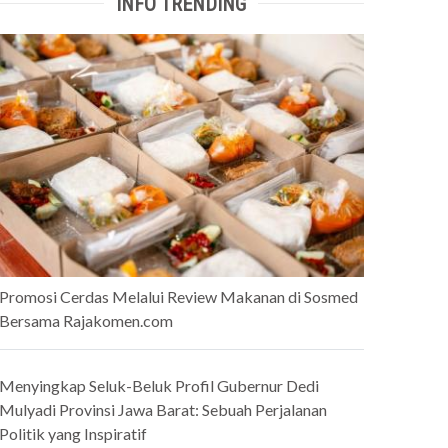
INFO TRENDING
Promosi Cerdas Melalui Review Makanan di Sosmed
Bersama Rajakomen.com
Menyingkap Seluk-Beluk Profil Gubernur Dedi
Mulyadi Provinsi Jawa Barat: Sebuah Perjalanan
Politik yang Inspiratif