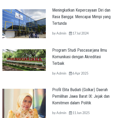
Meningkatkan Kepercayaan Diri dan
Rasa Bangga: Mencapai Mimpi yang
Tertunda
by
Admin
17 Jul 2024
Program Studi Pascasarjana Ilmu
Komunikasi dengan Akreditasi
Terbaik
by
Admin
6 Apr 2025
Profil Elita Budiati (Golkar) Daerah
Pemilihan Jawa Barat IX: Jejak dan
Komitmen dalam Politik
by
Admin
11 Jun 2025