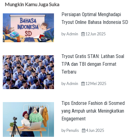
Mungkin Kamu Juga Suka
Persiapan Optimal Menghadapi
Tryout Online Bahasa Indonesia SD
by
Admin
12 Jun 2025
Tryout Gratis STAN: Latihan Soal
TPA dan TBI dengan Format
Terbaru
by
Admin
12 Mei 2025
Tips Endorse Fashion di Sosmed
yang Ampuh untuk Meningkatkan
Engagement
by
Penulis
4 Jun 2025