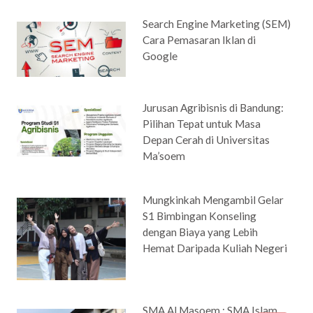
Search Engine Marketing (SEM)
Cara Pemasaran Iklan di
Google
Jurusan Agribisnis di Bandung:
Pilihan Tepat untuk Masa
Depan Cerah di Universitas
Ma’soem
Mungkinkah Mengambil Gelar
S1 Bimbingan Konseling
dengan Biaya yang Lebih
Hemat Daripada Kuliah Negeri
SMA Al Masoem : SMA Islam