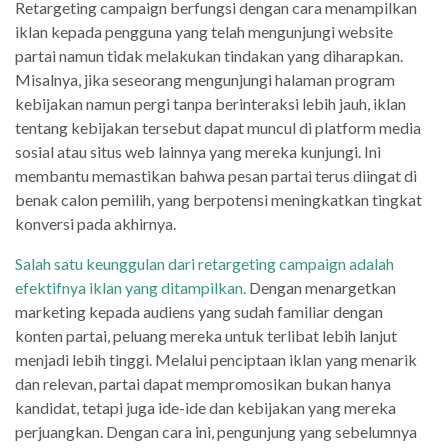
Retargeting campaign berfungsi dengan cara menampilkan
iklan kepada pengguna yang telah mengunjungi website
partai namun tidak melakukan tindakan yang diharapkan.
Misalnya, jika seseorang mengunjungi halaman program
kebijakan namun pergi tanpa berinteraksi lebih jauh, iklan
tentang kebijakan tersebut dapat muncul di platform media
sosial atau situs web lainnya yang mereka kunjungi. Ini
membantu memastikan bahwa pesan partai terus diingat di
benak calon pemilih, yang berpotensi meningkatkan tingkat
konversi pada akhirnya.
Salah satu keunggulan dari retargeting campaign adalah
efektifnya iklan yang ditampilkan.
Dengan menargetkan
marketing kepada audiens yang sudah familiar dengan
konten partai, peluang mereka untuk terlibat lebih lanjut
menjadi lebih tinggi. Melalui penciptaan iklan yang menarik
dan relevan, partai dapat mempromosikan bukan hanya
kandidat, tetapi juga ide-ide dan kebijakan yang mereka
perjuangkan. Dengan cara ini, pengunjung yang sebelumnya