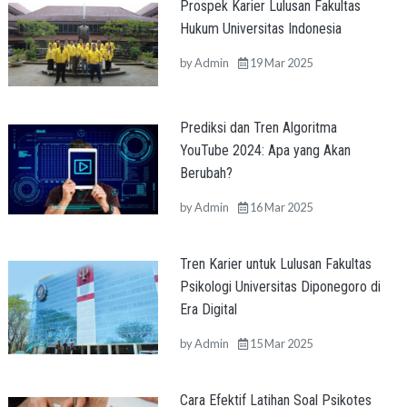
Prospek Karier Lulusan Fakultas
Hukum Universitas Indonesia
by
Admin
19 Mar 2025
Prediksi dan Tren Algoritma
YouTube 2024: Apa yang Akan
Berubah?
by
Admin
16 Mar 2025
Tren Karier untuk Lulusan Fakultas
Psikologi Universitas Diponegoro di
Era Digital
by
Admin
15 Mar 2025
Cara Efektif Latihan Soal Psikotes