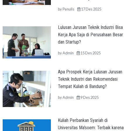
by
Penulis
17 Des 2025
Lulusan Jurusan Teknik Industri Bisa
Kerja Apa Saja di Perusahaan Besar
dan Startup?
by
Admin
15 Des 2025
Apa Prospek Kerja Lulusan Jurusan
Teknik Industri dan Rekomendasi
Tempat Kuliah di Bandung?
by
Admin
9 Des 2025
Kuliah Perbankan Syariah di
Universitas Ma’soem: Terbaik karena