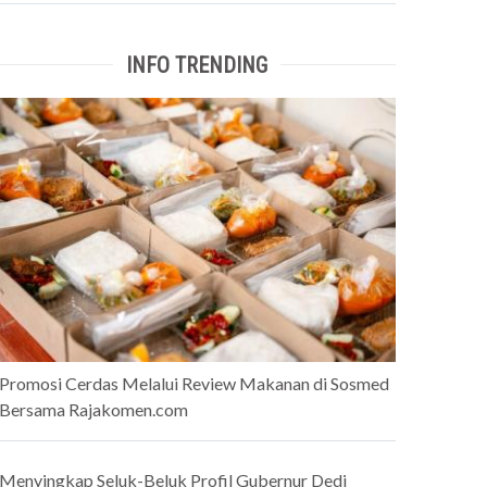
INFO TRENDING
Promosi Cerdas Melalui Review Makanan di Sosmed
Bersama Rajakomen.com
Menyingkap Seluk-Beluk Profil Gubernur Dedi