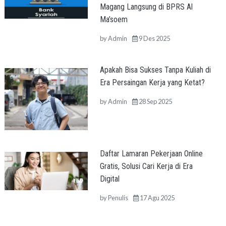
Magang Langsung di BPRS Al
Ma’soem
by
Admin
9 Des 2025
Apakah Bisa Sukses Tanpa Kuliah di
Era Persaingan Kerja yang Ketat?
by
Admin
28 Sep 2025
Daftar Lamaran Pekerjaan Online
Gratis, Solusi Cari Kerja di Era
Digital
by
Penulis
17 Agu 2025