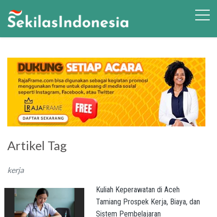
Artikel Tag
kerja
Kuliah Keperawatan di Aceh
Tamiang Prospek Kerja, Biaya, dan
Sistem Pembelajaran