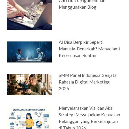
Cari Duit dengan Mudah
Menggunakan Blog
AI Bisa Berpikir Seperti
Manusia, Benarkah? Menyelami
Kecerdasan Buatan
SMM Panel Indonesia, Senjata
Rahasia Digital Marketing
2026
Menyelaraskan Visi dan Aksi:
Strategi Mewujudkan Kepuasan
Pelanggan yang Berkelanjutan
di Tahun 2026