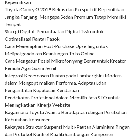
Kepemilikan
Toyota Camry G 2019 Bekas dan Perspektif Kepemilikan
Jangka Panjang: Mengapa Sedan Premium Tetap Memiliki
Tempat
Sinergi Digital: Pemanfaatan Digital Twin untuk
Optimalisasi Rantai Pasok
Cara Menerapkan Post-Purchase Upselling untuk
Melipatgandakan Keuntungan Toko Online
Cara Mengatur Posisi Mikrofon yang Benar untuk Kreator
Pemula Agar Suara Jernih
Integrasi Kecerdasan Buatan pada Lamborghini Modern
dalam Mengoptimalkan Performa, Adaptasi, dan
Pengambilan Keputusan Kendaraan
Pendekatan Profesional dalam Memilih Jasa SEO untuk
Meningkatkan Kinerja Website
Bagaimana Toyota Avanza Beradaptasi dengan Perubahan
Kebutuhan Konsumen
Rekayasa Struktur Suspensi Multi-Pautan Aluminium Ringan
dan Protokol Kontrol Kualiti Sambungan Komponen