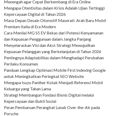
Menengah agar Cepat Berkembang di Era Online
Mengapa Otentisitas dalam Krisis Adalah Ujian Tertinggi
Kepercayaan Digital di Tahun 2026
Masa Depan Desain Otomotif Maserati: Arah Baru Mobil
Premium Italia di Era Modern
Cara Menilai MG S5 EV Bekas dari Potensi Kenyamanan
dan Kepuasan Penggunaan dalam Jangka Panjang
Menyelaraskan Visi dan Aksi: Strategi Mewujudkan
Kepuasan Pelanggan yang Berkelanjutan di Tahun 2026
Pentingnya Adaptabilitas dalam Menghadapi Perubahan
Perilaku Konsumen
Panduan Lengkap Optimasi Mobile First Indexing Google
untuk Meningkatkan Peringkat SEO Website
Mengapa Isuzu Panther Kotak Menjadi Referensi Mobil
Keluarga yang Tahan Lama
Strategi Membangun Fondasi Bisnis Digital melalui
Kepercayaan dan Bukti Sosial
Peran Pembaruan Perangkat Lunak Over-the-Air pada
Porsche