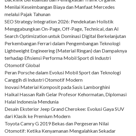
Menilai Keseimbangan Biaya dan Manfaat Mercedes
melalui Pajak Tahunan
SEO Strategy Integration 2026: Pendekatan Holistik
Menggabungkan On-Page, Off-Page, Technical, dan AI
Search Optimization untuk Dominasi Digital Berkelanjutan
Perkembangan Ferrari dalam Pengembangan Teknologi
Lightweight Engineering (Material Ringan) dan Dampaknya
terhadap Efisiensi Performa Mobil Sport di Industri
Otomotif Global
Peran Porsche dalam Evolusi Mobil Sport dan Teknologi
Canggih di Industri Otomotif Modern
Inovasi Material Komposit pada Sasis Lamborghini
Haikal Hassan Raih Gelar Profesor Kehormatan, Diplomasi
Halal Indonesia Mendunia
Desain Eksterior Jeep Grand Cherokee: Evolusi Gaya SUV
dari Klasik ke Premium Modern
Toyota Camry G 2019 Bekas dan Pergeseran Nilai
Otomotif: Ketika Kenyamanan Mengalahkan Sekadar