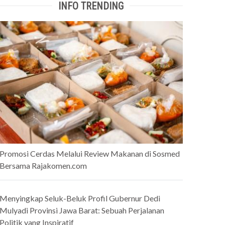
INFO TRENDING
Promosi Cerdas Melalui Review Makanan di Sosmed
Bersama Rajakomen.com
Menyingkap Seluk-Beluk Profil Gubernur Dedi
Mulyadi Provinsi Jawa Barat: Sebuah Perjalanan
Politik yang Inspiratif