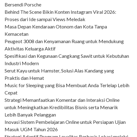
Bersendi Porsche
Behind The Scene Bikin Konten Instagram Viral 2026:
Proses dari Ide sampai Views Meledak
Masa Depan Kendaraan Otonom dan Kota Tanpa
Kemacetan
Peugeot 3008 dan Kenyamanan Ruang untuk Mendukung
Aktivitas Keluarga Aktif
Spesifikasi dan Kegunaan Cangkang Sawit untuk Kebutuhan
Industri Modern
Serut Kayu untuk Hamster, Solusi Alas Kandang yang
Praktis dan Hemat
Music for Sleeping yang Bisa Membuat Anda Terlelap Lebih
Cepat
Strategi Memanfaatkan Komentar dan Interaksi Online
untuk Meningkatkan Kredibilitas Bisnis serta Menarik
Lebih Banyak Pelanggan
Inovasi Sistem Pembelajaran Online untuk Persiapan Ujian
Masuk UGM Tahun 2026
Strategi Adaptif Program Loyalitas Berbasis Lokasi melalui