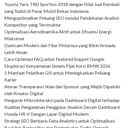
Toyota Yaris TRD Sportivo 2018 dengan Nilai Jual Kembali
yang Stabil di Pasar Mobil Bekas Indonesia
Mengoptimalkan Peluang SEO melalui Pendekatan Analisis
Kompetitor yang Terstruktur
Optimalisasi Aerodinamika Aktif untuk Efisiensi Energi
Maksimal
Dashcam Modern dan Fitur Pintarnya yang Bikin Armada
Lebih Aman
Cara Optimasi FAQ untuk Featured Snippet Google
Eksplorasi Kenyamanan Sistem Pijat Kursi BMW 2026
5 Manfaat Pelatihan GIS untuk Meningkatkan Peluang
Karier
Aturan Transparansi Iklan dan Sponsor yang Wajib Dipatuhi
oleh Kreator Digital
Pengaruh Mikrointeraksi pada Dashboard Digital terhadap
Kualitas Pengalaman Pengguna: Analisis Desain Dashboard
Honda HR-V Dengan Layar Digital Modern
Strategi SEO Berbasis Data Analytics untuk Optimalisasi
Backlink Berkualitas dan Peningkatan Trafik Organik