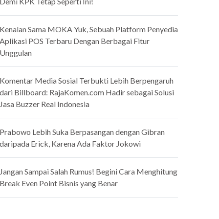
Demi KPK Tetap Seperti Ini!
Kenalan Sama MOKA Yuk, Sebuah Platform Penyedia
Aplikasi POS Terbaru Dengan Berbagai Fitur
Unggulan
Komentar Media Sosial Terbukti Lebih Berpengaruh
dari Billboard: RajaKomen.com Hadir sebagai Solusi
Jasa Buzzer Real Indonesia
Prabowo Lebih Suka Berpasangan dengan Gibran
daripada Erick, Karena Ada Faktor Jokowi
Jangan Sampai Salah Rumus! Begini Cara Menghitung
Break Even Point Bisnis yang Benar